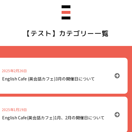
【テスト】カテゴリー一覧
2025年2月26日
English Cafe (英会話カフェ)3月の開催日について
フェが旧長井小学校第一校舎フリー
2025年1月19日
まりましたのでお知らせします。
English Cafe(英会話カフェ)1月、2月の開催日について
ドイツ出身のヘッサムさんが笑顔で