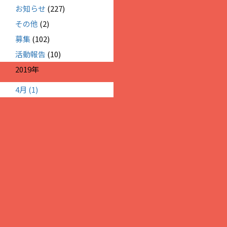
お知らせ
(227)
その他
(2)
募集
(102)
活動報告
(10)
2019年
4月 (1)