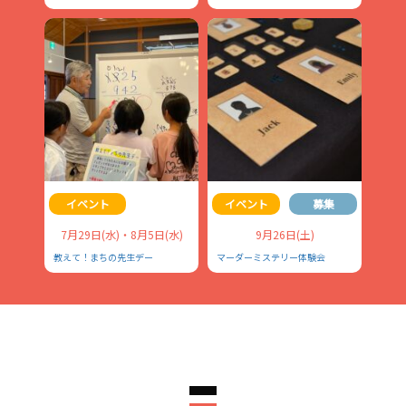
イベント
イベント
募集
7月29日(水)・8月5日(水)
9月26日(土)
教えて！まちの先生デー
マーダーミステリー体験会