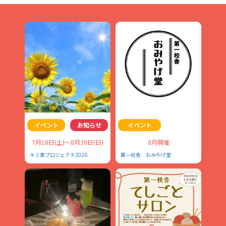
イベント
お知らせ
イベント
7月18日(土)～8月30日(日)
8月開催
キミ夏プロジェクト2026
第一校舎 おみやげ堂