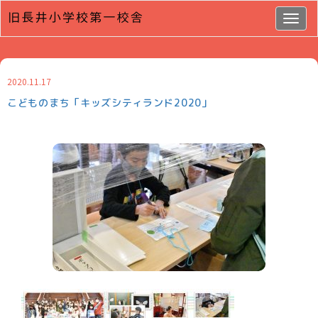
Togg
navig
2020.11.17
こどものまち「キッズシティランド2020」