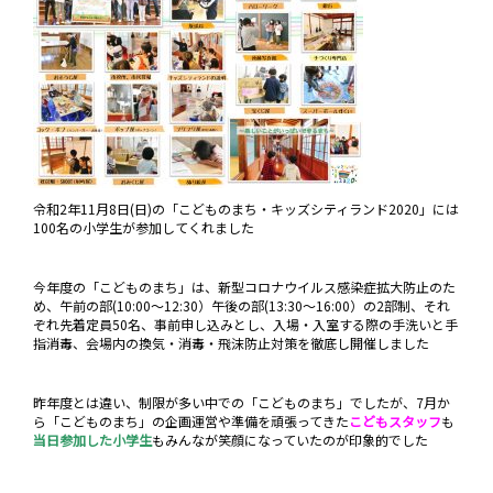
令和2年11月8日(日)の「こどものまち・キッズシティランド2020」には
100名の小学生が参加してくれました
今年度の「こどものまち」は、新型コロナウイルス感染症拡大防止のた
め、午前の部(10:00～12:30）午後の部(13:30～16:00）の2部制、それ
ぞれ先着定員50名、事前申し込みとし、入場・入室する際の手洗いと手
指消毒、会場内の換気・消毒・飛沫防止対策を徹底し開催しました
昨年度とは違い、制限が多い中での「こどものまち」でしたが、7月か
ら「こどものまち」の企画運営や準備を頑張ってきた
こどもスタッフ
も
当日参加した小学生
もみんなが
笑顔になっていたのが印象的でした