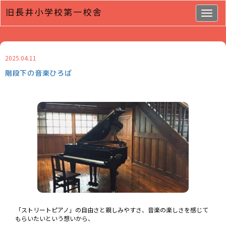
Togg
navig
2025.04.11
階段下の音楽ひろば
「ストリートピアノ」の自由さと親しみやすさ、音楽の楽しさを感じて
もらいたいという想いから、