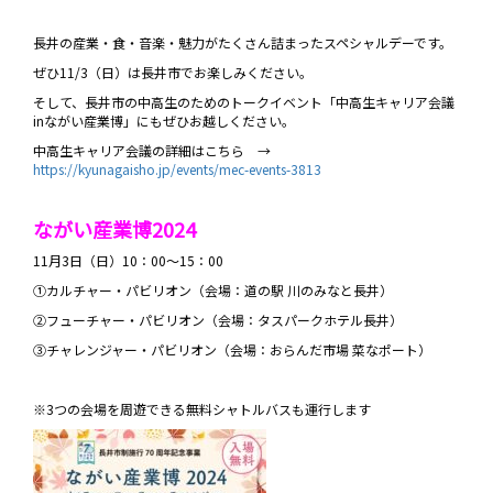
長井の産業・食・音楽・魅力がたくさん詰まったスペシャルデーです。
ぜひ11/3（日）は長井市でお楽しみください。
そして、長井市の中高生のためのトークイベント「中高生キャリア会議
inながい産業博」にもぜひお越しください。
中高生キャリア会議の詳細はこちら →
https://kyunagaisho.jp/events/mec-events-3813
ながい産業博2024
11月3日（日）10：00～15：00
①カルチャー・パビリオン（会場：道の駅 川のみなと長井）
②フューチャー・パビリオン（会場：タスパークホテル長井）
③チャレンジャー・パビリオン（会場：おらんだ市場 菜なポート）
※3つの会場を周遊できる無料シャトルバスも運行します