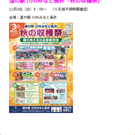
道の駅 川のみなと長井「秋の収穫祭」
11月3日（日）9：00～ （※天候不順時要確認）
会場：道の駅 川のみなと長井