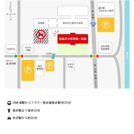
JR赤湯駅からフラワー長井線長井駅 約35分
長井駅より徒歩10分
米沢駅から約50分