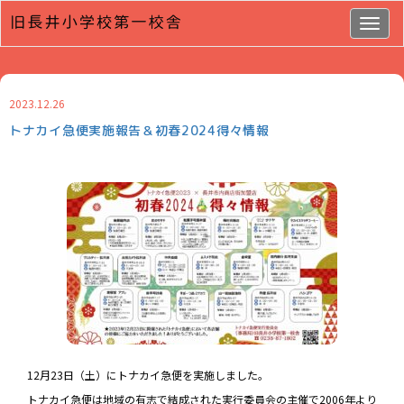
Togg
navig
2023.12.26
トナカイ急便実施報告＆初春2024得々情報
12月23日（土）にトナカイ急便を実施しました。
トナカイ急便は地域の有志で結成された実行委員会の主催で2006年より