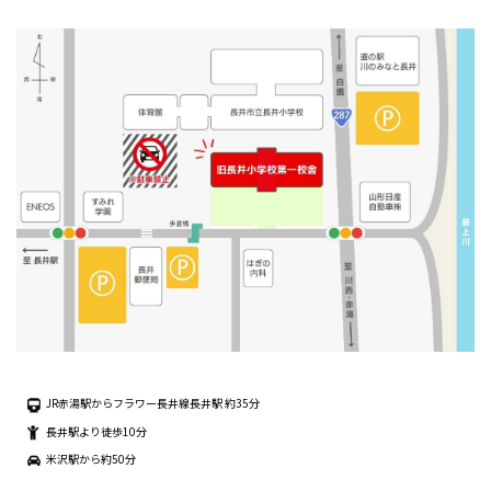
JR赤湯駅からフラワー長井線長井駅 約35分
長井駅より徒歩10分
米沢駅から約50分