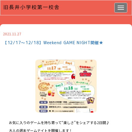
Togg
navig
2021.11.27
【12/17～12/18】Weekend GAME NIGHT開催★
お気に入りのゲームを持ち寄って“楽しさ”をシェアする2日間♪
大人の週末ゲームナイトを開催します！