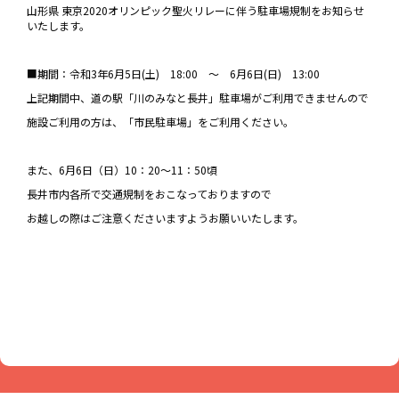
山形県 東京2020オリンピック聖火リレーに伴う駐車場規制をお知らせ
いたします。
■期間：令和3年6月5日(土) 18:00 ～ 6月6日(日) 13:00
上記期間中、道の駅「川のみなと長井」駐車場がご利用できませんので
施設ご利用の方は、「市民駐車場」をご利用ください。
また、6月6日（日）10：20～11：50頃
長井市内各所で交通規制をおこなっておりますので
お越しの際はご注意くださいますようお願いいたします。