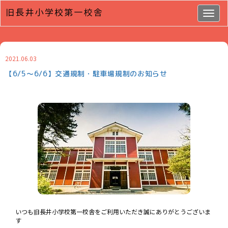
Togg
navig
2021.06.03
【6/5～6/6】交通規制・駐車場規制のお知らせ
いつも旧長井小学校第一校舎をご利用いただき誠にありがとうございま
す