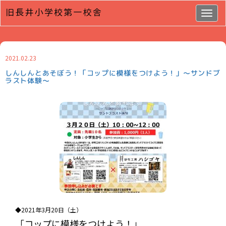
Togg
navig
2021.02.23
しんしんとあそぼう！「コップに模様をつけよう！」～サンドブ
ラスト体験～
◆2021年3月20日（土）
「コップに模様をつけよう！」