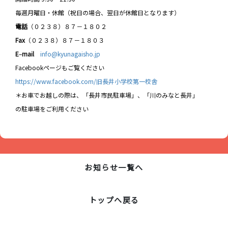
毎週月曜日・休館（祝日の場合、翌日が休館日となります）
電話
（０２３８）８７－１８０２
Fax
（０２３８）８７－１８０３
E
–
mail
info@kyunagaisho.jp
Facebookページもご覧ください
https://www.facebook.com/旧長井小学校第一校舎
＊お車でお越しの際は、「長井市民駐車場」、「川のみなと長井」
の駐車場をご利用ください
お知らせ一覧へ
トップへ戻る