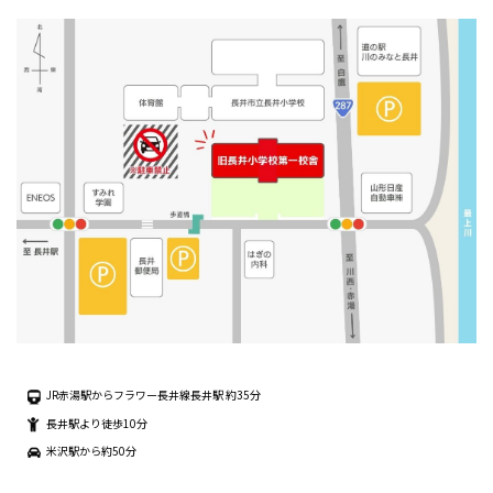
JR赤湯駅からフラワー長井線長井駅 約35分
長井駅より徒歩10分
米沢駅から約50分