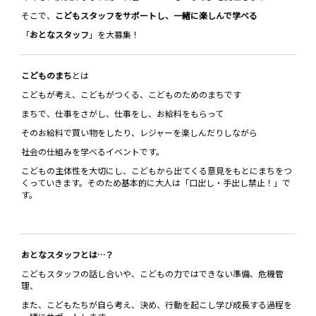
そこで、
こどもスタッフをサポートし、一緒に楽しんで学べる
「
おとなスタッフ
」を大募集！
こどものまち
とは―――
こどもが考え、こどもがつくる、こどものためのまちです
まちで、仕事をさがし、仕事をし、お給料をもらって
そのお給料で買い物をしたり、レジャーを楽しんだりしながら
社会の仕組みを学べるイベントです。
こどもの主体性を大切にし、こどもから出てくる意見をもとにまちをつ
くっていきます。そのため基本的に大人は「口出し・手出し禁止！」で
す。
おとなスタッフとは…？
こどもスタッフの話し合いや、こどもの力ではできない準備、危機管
理、
また、こどもたちが自ら考え、決め、行動を起こし学び成長する過程を