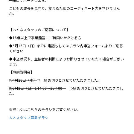
一緒にサポートします。
こどもの成長を見守り、支えるためのコーディネート力を学びません
か。
【おとなスタッフのご応募について】
◆16歳以上で事業趣旨にご賛同いただける方
◆5月16日（日）までに電話もしくはチラシ内申込フォームよりご応募
ください
◆申込状況や、主催者の判断によりお断りさせていただく場合がござい
ます。
【
事前説明会
】
①4月28日（水）
⇒ 締め切りとさせていただきました。
②5月2日（日）14：00～15：00
⇒締め切りとさせていただきまし
た。
※詳しくはこちらのチラシをご覧ください。
大人スタッフ募集チラシ