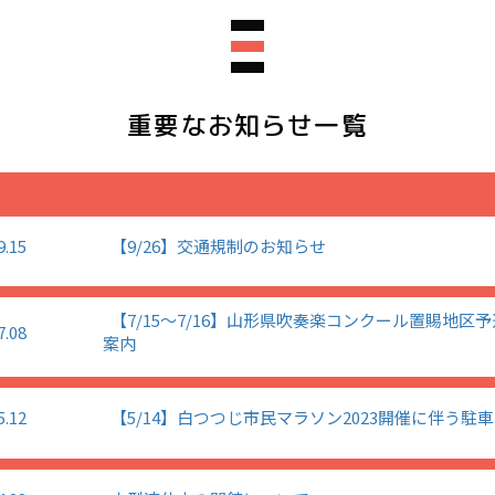
重要なお知らせ一覧
9.15
【9/26】交通規制のお知らせ
【7/15～7/16】山形県吹奏楽コンクール置賜地区
7.08
案内
5.12
【5/14】白つつじ市民マラソン2023開催に伴う駐