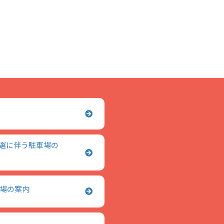
予選に伴う駐車場の
車場の案内