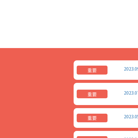
2023.0
重要
2023.0
重要
2023.0
重要