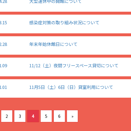
4.28
大型連休中の開館について
3.15
感染症対策の取り組み状況について
2.28
年末年始休館日について
1.09
11/12（土）夜間フリースペース貸切について
1.01
11月5日（土）6日（日）貸室利用について
2
3
4
5
6
»