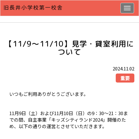
Togg
navig
【11/9～11/10】見学・貸室利用に
ついて
2024.11.02
重要
いつもご利用ありがとうございます。
11月9日（土）および11月10日（日）の9：30～21：30ま
での間、自主事業「キッズシティランド2024」開催のた
め、以下の通りの運営とさせていただきます。