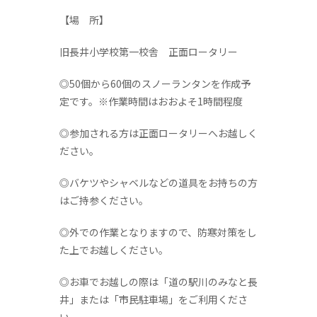
【場 所】
旧長井小学校第一校舎 正面ロータリー
◎50個から60個のスノーランタンを作成予
定です。※作業時間はおおよそ1時間程度
◎参加される方は正面ロータリーへお越しく
ださい。
◎バケツやシャベルなどの道具をお持ちの方
はご持参ください。
◎外での作業となりますので、防寒対策をし
た上でお越しください。
◎お車でお越しの際は「道の駅川のみなと長
井」または「市民駐車場」をご利用くださ