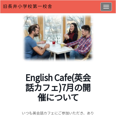
Togg
navig
English Cafe(英会
話カフェ)7月の開
催について
いつも英会話カフェにご参加いただき、あり