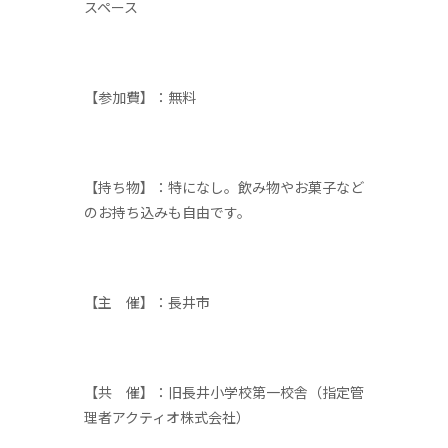
スペース
【参加費】：無料
【持ち物】：特になし。飲み物やお菓子など
のお持ち込みも自由です。
【主 催】：長井市
【共 催】：旧長井小学校第一校舎（指定管
理者アクティオ株式会社）