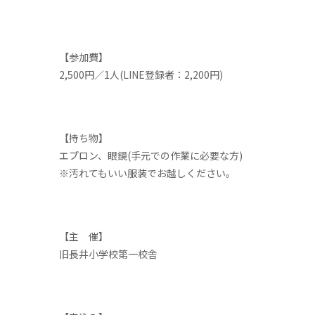
【参加費】
2,500円／1人(LINE登録者：2,200円)
【持ち物】
エプロン、眼鏡(手元での作業に必要な方)
※汚れてもいい服装でお越しください。
【主 催】
旧長井小学校第一校舎