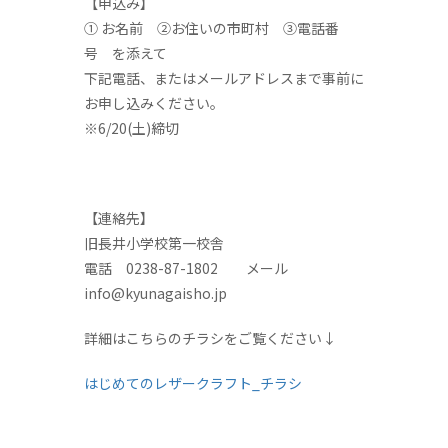
【申込み】
① お名前 ②お住いの市町村 ③電話番
号 を添えて
下記電話、またはメールアドレスまで事前に
お申し込みください。
※6/20(土)締切
【連絡先】
旧長井小学校第一校舎
電話 0238-87-1802 メール
info@kyunagaisho.jp
詳細はこちらのチラシをご覧ください↓
はじめてのレザークラフト_チラシ