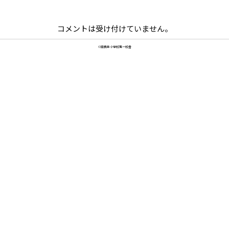
コメントは受け付けていません。
©旧長井小学校第一校舎