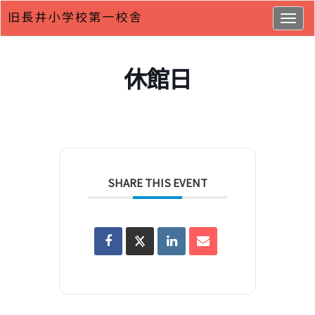
Togg
navig
休館日
SHARE THIS EVENT