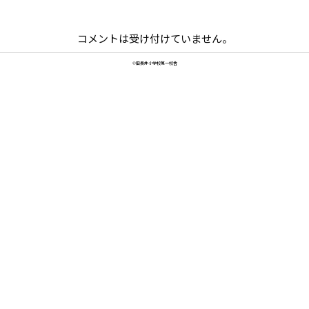
コメントは受け付けていません。
©旧長井小学校第一校舎